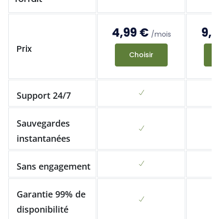
4,99 €
9,
/mois
Prix
Choisir
Support 24/7
Sauvegardes
instantanées
Sans engagement
Garantie 99% de
disponibilité