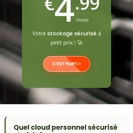
4
.99
€
/mois
Votre
stockage sécurisé
à
petit prix ! 🚀
C'EST PARTI !
Quel cloud personnel sécurisé