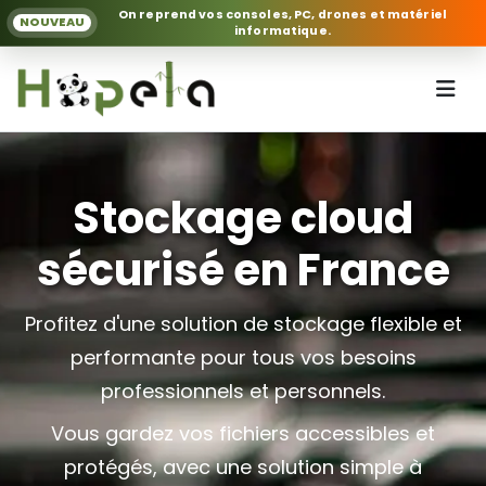
On reprend vos consoles, PC, drones et matériel
NOUVEAU
informatique.
Stockage cloud
sécurisé en France
Profitez d'une solution de stockage flexible et
performante pour tous vos besoins
professionnels et personnels.
Vous gardez vos fichiers accessibles et
protégés, avec une solution simple à