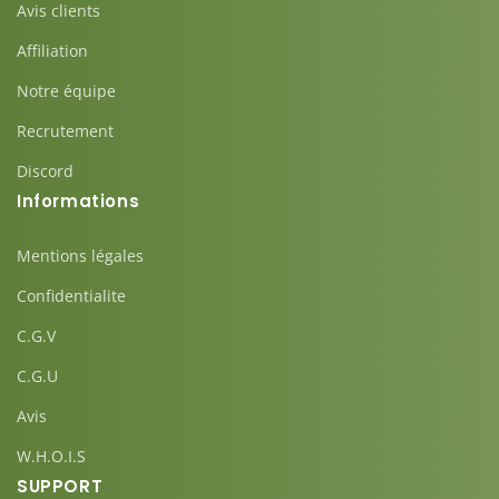
Avis clients
Affiliation
Notre équipe
Recrutement
Discord
Informations
Mentions légales
Confidentialite
C.G.V
C.G.U
Avis
W.H.O.I.S
SUPPORT