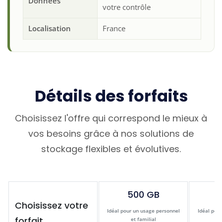
Données
votre contrôle
Localisation
France
Détails des forfaits
Choisissez l'offre qui correspond le mieux à
vos besoins grâce à nos solutions de
stockage flexibles et évolutives.
500 GB
Choisissez votre
Idéal pour un usage personnel
Idéal pour
forfait
et familial
et 