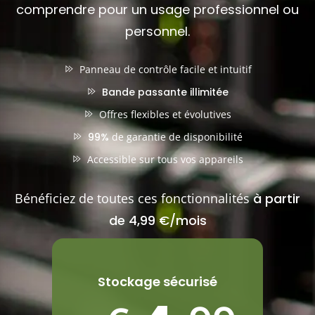
comprendre pour un usage professionnel ou
personnel.
Panneau de contrôle facile et intuitif
Bande passante illimitée
Offres flexibles et évolutives
99%
de garantie de disponibilité
Accessible sur tous vos appareils
Bénéficiez de toutes ces fonctionnalités
à partir
de 4,99 €/mois
Stockage sécurisé