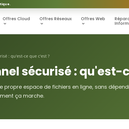
tique.
Offres Cloud
Offres Réseaux
Offres Web
Répara
Inform
isé : qu'est-ce que c'est ?
el sécurisé : qu'est-c
re propre espace de fichiers en ligne, sans dépend
mment ça marche.