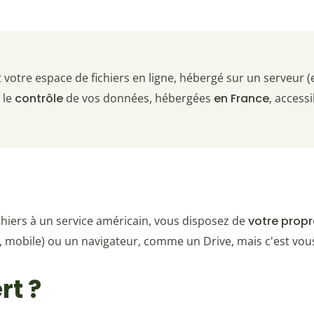
 votre espace de fichiers en ligne, hébergé sur un serveur (
 le
contrôle
de vos données, hébergées
en France
, access
ichiers à un service américain, vous disposez de
votre propr
, mobile) ou un navigateur, comme un Drive, mais c'est vous
rt ?