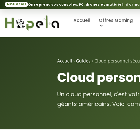
NOUVEAU
On reprend vos consoles, PC, drones et matériel informa
Accueil
Offres Gaming
Accueil
›
Guides
› Cloud personnel sécur
Cloud personn
Un cloud personnel, c'est vot
géants américains. Voici co