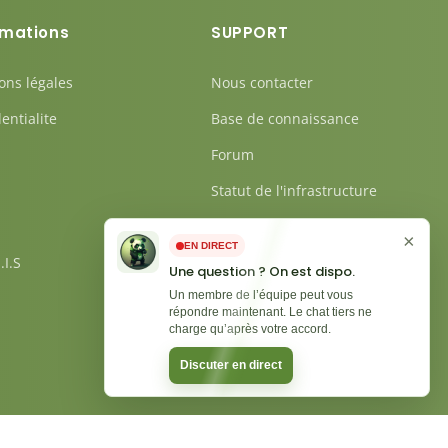
rmations
SUPPORT
ons légales
Nous contacter
entialite
Base de connaissance
Forum
Statut de l'infrastructure
Ouvrir un ticket
×
EN DIRECT
.I.S
Une question ? On est dispo.
Un membre de l’équipe peut vous
répondre maintenant. Le chat tiers ne
charge qu’après votre accord.
Discuter en direct