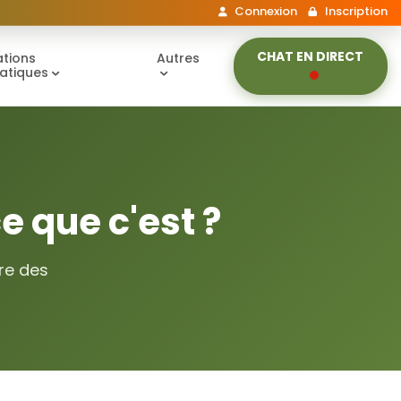
Connexion
Inscription
CHAT EN DIRECT
tions
Autres
atiques
e que c'est ?
re des