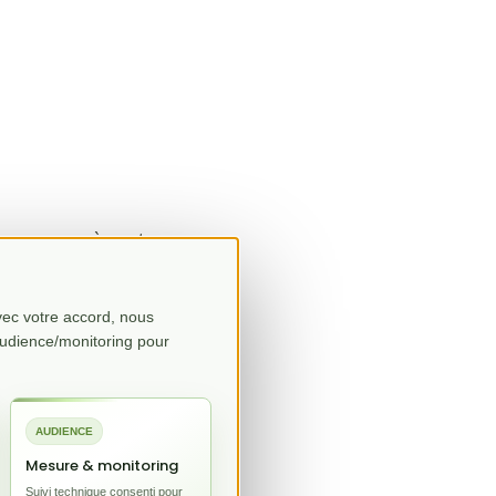
Vous savez où sont vos
Avec votre accord, nous
audience/monitoring pour
gé en France.
AUDIENCE
Mesure & monitoring
Suivi technique consenti pour