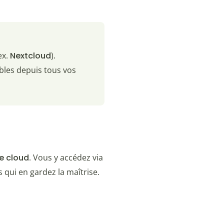
ex.
Nextcloud
).
ibles depuis tous vos
e cloud
. Vous y accédez via
 qui en gardez la maîtrise.