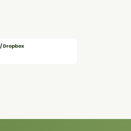
.
 / Dropbox