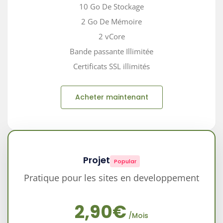
10 Go De Stockage
2 Go De Mémoire
2 vCore
Bande passante Illimitée
Certificats SSL illimités
Acheter maintenant
Projet
Popular
Pratique pour les sites en developpement
2,90€
/Mois