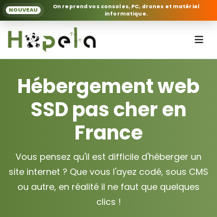
On reprend vos consoles, PC, drones et matériel
NOUVEAU
informatique.
Hébergement web
SSD pas cher en
France
Vous pensez qu'il est difficile d'héberger un
site internet ? Que vous l'ayez codé, sous CMS
ou autre, en réalité il ne faut que quelques
clics !