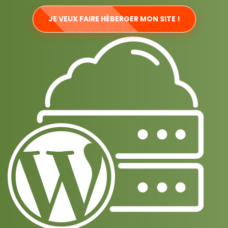
JE VEUX FAIRE HÉBERGER MON SITE !