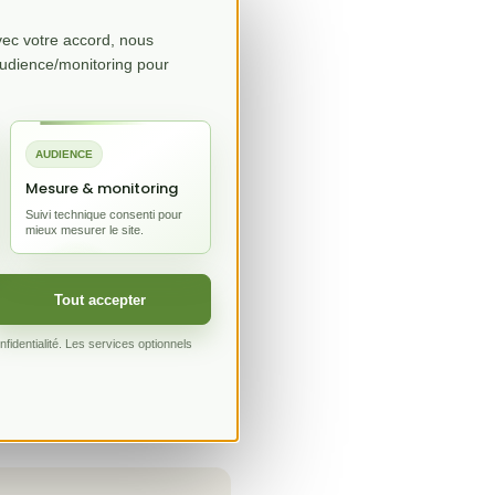
Avec votre accord, nous
audience/monitoring pour
AUDIENCE
Mesure & monitoring
Suivi technique consenti pour
mieux mesurer le site.
Tout accepter
identialité. Les services optionnels