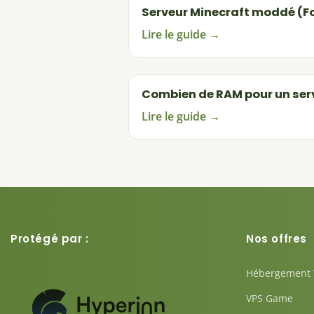
Serveur Minecraft moddé (F
Lire le guide →
Combien de RAM pour un serv
Lire le guide →
Protégé par :
Nos offres
Hébergement
VPS Game