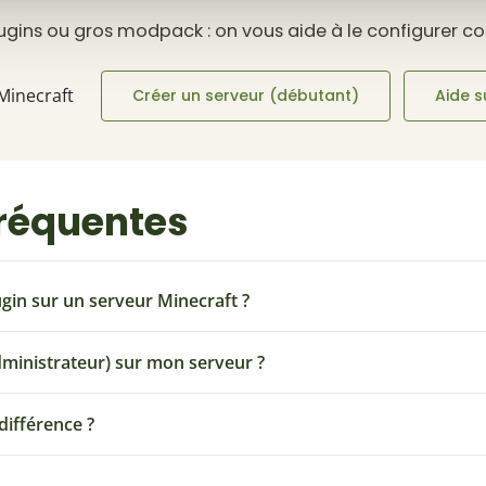
plugins ou gros modpack : on vous aide à le configurer 
 Minecraft
Créer un serveur (débutant)
Aide s
fréquentes
gin sur un serveur Minecraft ?
inistrateur) sur mon serveur ?
différence ?