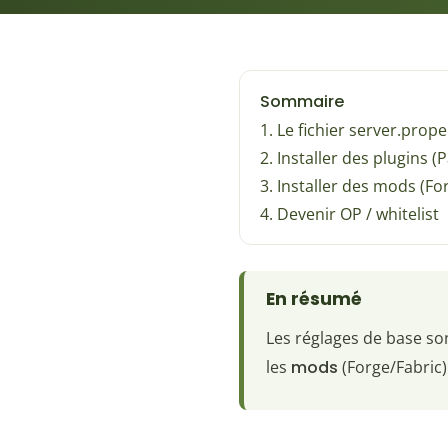
Sommaire
1. Le fichier server.prope
2. Installer des plugins (
3. Installer des mods (Fo
4. Devenir OP / whitelist
En résumé
Les réglages de base s
les
mods
(Forge/Fabric