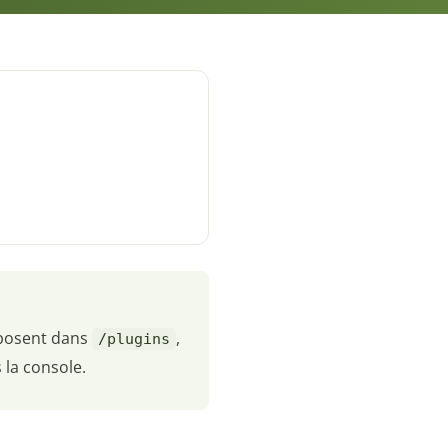
éposent dans
,
/plugins
 la console.