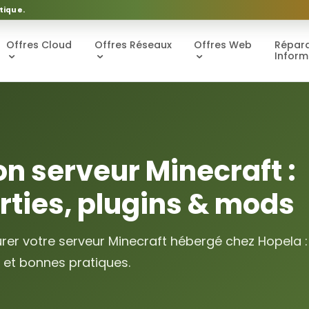
tique.
Offres Cloud
Offres Réseaux
Offres Web
Répara
Inform
on serveur Minecraft :
rties, plugins & mods
rer votre serveur Minecraft hébergé chez Hopela :
 et bonnes pratiques.