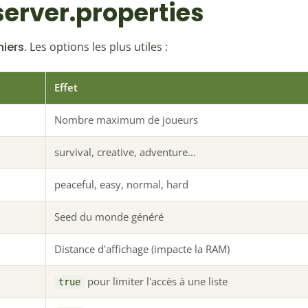
r server.properties
hiers
. Les options les plus utiles :
Effet
Nombre maximum de joueurs
survival, creative, adventure…
peaceful, easy, normal, hard
Seed du monde généré
Distance d'affichage (impacte la RAM)
pour limiter l'accès à une liste
true