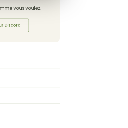
comme vous voulez.
ur Discord