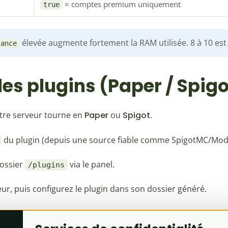
= comptes premium uniquement
true
élevée augmente fortement la RAM utilisée. 8 à 10 e
tance
 des plugins (Paper / Spigo
tre serveur tourne en
Paper
ou
Spigot
.
du plugin (depuis une source fiable comme SpigotMC/Modr
dossier
via le panel.
/plugins
eur, puis configurez le plugin dans son dossier généré.